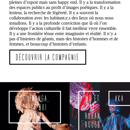
pleines d’espoir mais sans happy end. Il y a la transformation
des espaces publics au profit d’images poétiques. Il y a la
lenteur, la recherche de légèreté. Il y a souvent la
collaboration avec les habitant.e.s des lieux où nous nous
installons. Il y a la profonde conviction que là où l’on
développe l’action culturelle il fait meilleur vivre ensemble.
Il y a une frontière ténue entre imaginaire et réalité. Il n’y a
pas d’histoires de géants, mais des histoires d’hommes et de
femmes, et beaucoup d’histoires d’enfants.
DÉCOUVRIR LA COMPAGNIE
SOUIMANGA,
MO ET
AKA
CELLE QUI
LE
DANSE
RUBAN
ROUGE