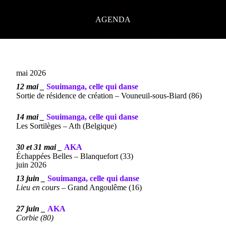
AGENDA
mai 2026
12 mai _
Souimanga, celle qui danse
Sortie de résidence de création – Vouneuil-sous-Biard (86)
14 mai _
Souimanga, celle qui danse
Les Sortilèges – Ath (Belgique)
30 et 31 mai _
AKA
Échappées Belles – Blanquefort (33)
juin 2026
13 juin _
Souimanga, celle qui danse
Lieu en cours –
Grand Angoulême (16)
27 juin _
AKA
Corbie (80)