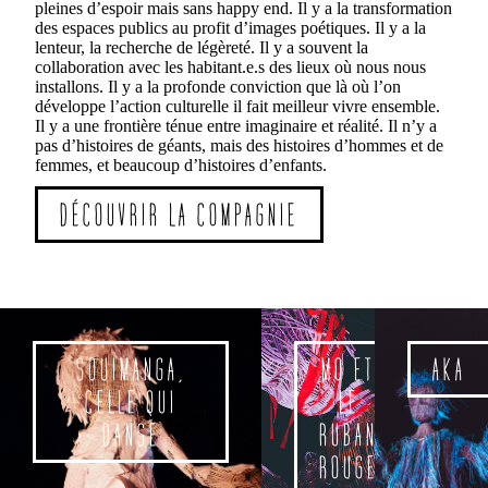
pleines d’espoir mais sans happy end. Il y a la transformation
des espaces publics au profit d’images poétiques. Il y a la
lenteur, la recherche de légèreté. Il y a souvent la
collaboration avec les habitant.e.s des lieux où nous nous
installons. Il y a la profonde conviction que là où l’on
développe l’action culturelle il fait meilleur vivre ensemble.
Il y a une frontière ténue entre imaginaire et réalité. Il n’y a
pas d’histoires de géants, mais des histoires d’hommes et de
femmes, et beaucoup d’histoires d’enfants.
DÉCOUVRIR LA COMPAGNIE
SOUIMANGA,
MO ET
AKA
CELLE QUI
LE
DANSE
RUBAN
ROUGE