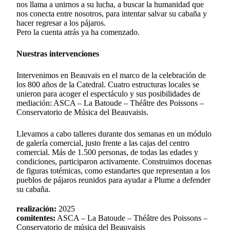
nos llama a unirnos a su lucha, a buscar la humanidad que
nos conecta entre nosotros, para intentar salvar su cabaña y
hacer regresar a los pájaros.
Pero la cuenta atrás ya ha comenzado.
Nuestras intervenciones
Intervenimos en Beauvais en el marco de la celebración de
los 800 años de la Catedral. Cuatro estructuras locales se
unieron para acoger el espectáculo y sus posibilidades de
mediación: ASCA – La Batoude – Théâtre des Poissons –
Conservatorio de Música del Beauvaisis.
Llevamos a cabo talleres durante dos semanas en un módulo
de galería comercial, justo frente a las cajas del centro
comercial. Más de 1.500 personas, de todas las edades y
condiciones, participaron activamente. Construimos docenas
de figuras totémicas, como estandartes que representan a los
pueblos de pájaros reunidos para ayudar a Plume a defender
su cabaña.
realización:
2025
comitentes:
ASCA – La Batoude – Théâtre des Poissons –
Conservatorio de música del Beauvaisis