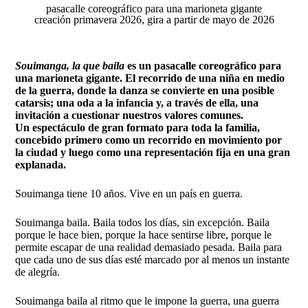
pasacalle coreográfico para una marioneta gigante
creación primavera 2026, gira a partir de mayo de 2026
Souimanga, la que baila
es un pasacalle coreográfico para
una marioneta gigante. El recorrido de una niña en medio
de la guerra, donde la danza se convierte en una posible
catarsis; una oda a la infancia y, a través de ella, una
invitación a cuestionar nuestros valores comunes.
Un espectáculo de gran formato para toda la familia,
concebido primero como un recorrido en movimiento por
la ciudad y luego como una representación fija en una gran
explanada.
Souimanga tiene 10 años. Vive en un país en guerra.
Souimanga baila. Baila todos los días, sin excepción. Baila
porque le hace bien, porque la hace sentirse libre, porque le
permite escapar de una realidad demasiado pesada. Baila para
que cada uno de sus días esté marcado por al menos un instante
de alegría.
Souimanga baila al ritmo que le impone la guerra, una guerra