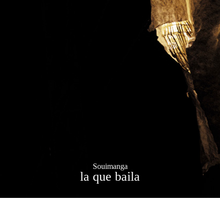
Souimanga
la que baila