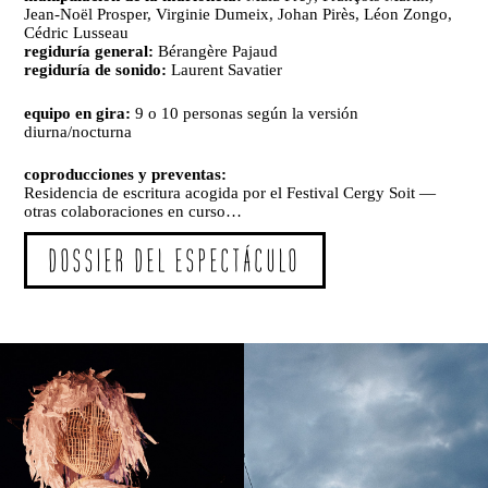
Jean-Noël Prosper, Virginie Dumeix, Johan Pirès, Léon Zongo,
Cédric Lusseau
regiduría general:
Bérangère Pajaud
regiduría de sonido:
Laurent Savatier
equipo en gira:
9 o 10 personas según la versión
diurna/nocturna
coproducciones y preventas:
Residencia de escritura acogida por el Festival Cergy Soit —
otras colaboraciones en curso…
DOSSIER DEL ESPECTÁCULO