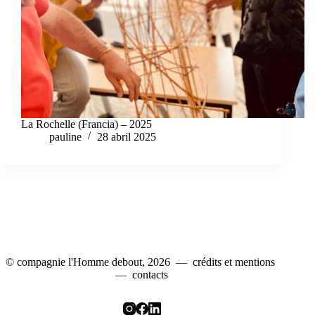
La Rochelle (Francia) – 2025
pauline
28 abril 2025
© compagnie l'Homme debout, 2026 —
crédits et mentions
—
contacts